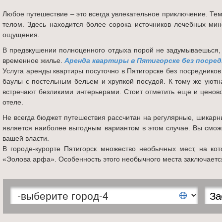
Любое путешествие – это всегда увлекательное приключение. Тем 
телом. Здесь находится более сорока источников лечебных ми
ощущения.
В предвкушении полноценного отдыха порой не задумываешься,
временное жилье.
Аренда квартиры в Пятигорске без посре
Услуга аренды квартиры посуточно в Пятигорске без посредников 
баулы с постельным бельем и хрупкой посудой. К тому же уютн
встречают безликими интерьерами. Стоит отметить еще и ценов
отеле.
Не всегда бюджет путешествия рассчитан на регулярные, шикарн
является наиболее выгодным вариантом в этом случае. Вы сможе
вашей власти.
В городе-курорте Пятигорск множество необычных мест, на ко
«Эолова арфа». Особенность этого необычного места заключается