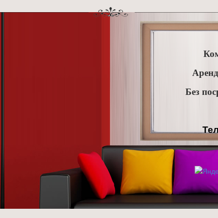
Ко
Аренд
Без пос
Тел