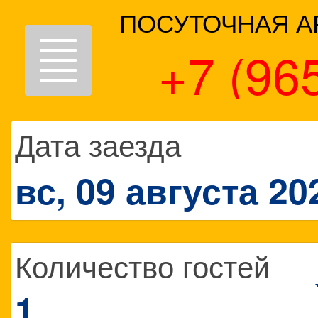
ПОСУТОЧНАЯ А
Toggle
+7 (96
navigation
Дата заезда
вс, 09 августа 20
Количество гостей
1