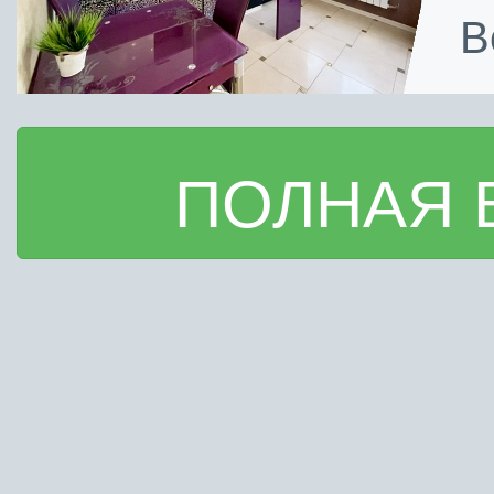
В
ПОЛНАЯ 