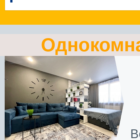
Однокомн
В